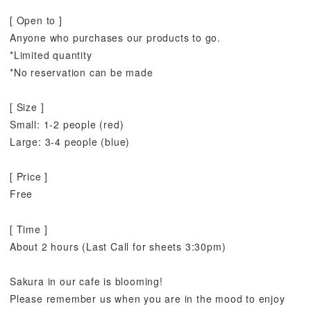
[ Open to ]
Anyone who purchases our products to go.
*Limited quantity
*No reservation can be made
[ Size ]
Small: 1-2 people (red)
Large: 3-4 people (blue)
[ Price ]
Free
[ Time ]
About 2 hours (Last Call for sheets 3:30pm)
Sakura in our cafe is blooming!
Please remember us when you are in the mood to enjoy