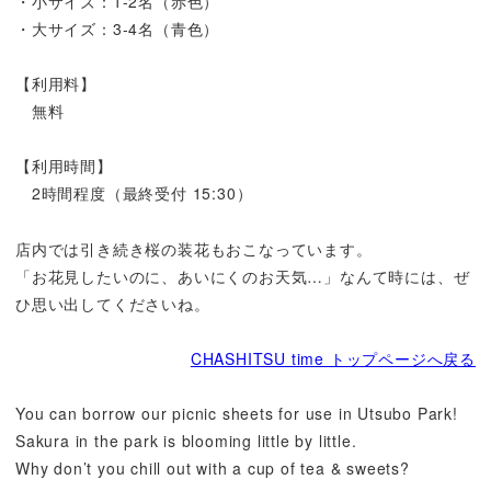
・小サイズ：1-2名（赤色）
・大サイズ：3-4名（青色）
【利用料】
無料
【利用時間】
2時間程度（最終受付 15:30）
店内では引き続き桜の装花もおこなっています。
「お花見したいのに、あいにくのお天気…」なんて時には、ぜ
ひ思い出してくださいね。
CHASHITSU time トップページへ戻る
You can borrow our picnic sheets for use in Utsubo Park!
Sakura in the park is blooming little by little.
Why don’t you chill out with a cup of tea & sweets?