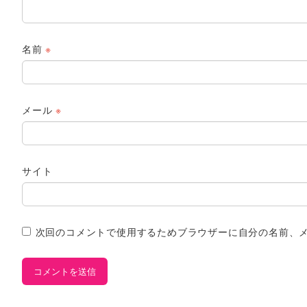
名前
※
メール
※
サイト
次回のコメントで使用するためブラウザーに自分の名前、