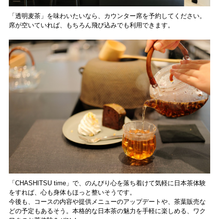
「透明麦茶」を味わいたいなら、カウンター席を予約してください。
席が空いていれば、もちろん飛び込みでも利用できます。
「CHASHITSU time」で、のんびり心を落ち着けて気軽に日本茶体験
をすれば、心も身体もほっと整いそうです。
今後も、コースの内容や提供メニューのアップデートや、茶葉販売な
どの予定もあるそう。本格的な日本茶の魅力を手軽に楽しめる、ワク