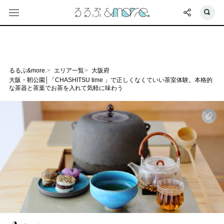
るるぶ&more.
エリア一覧
大阪府
大阪・靭公園│「CHASHITSU time 」で正しくなくていい茶室体験。本格的
な茶器と茶葉でお茶を入れて気軽に味わう