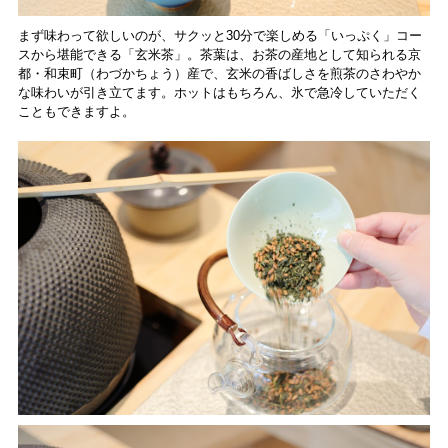
まず味わって欲しいのが、サクッと30分で楽しめる「いっぷく」コー
スから堪能できる「玄米茶」。茶葉は、お茶の産地として知られる京
都・和束町（わづかちょう）産で、玄米の香ばしさを煎茶のさわやか
な味わいが引き立てます。ホットはもちろん、氷で急冷していただく
こともできますよ。