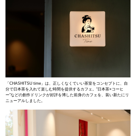
食レポート
「CHASHITSU time」は、正しくなくていい茶室をコンセプトに、自
分で日本茶を入れて楽しむ時間を提供するカフェ。“日本茶×コーヒ
ー”などの創作ドリンクが好評を博した前身のカフェを、装い新たにリ
ニューアルしました。