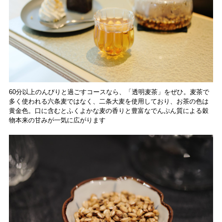
60分以上のんびりと過ごすコースなら、「透明麦茶」をぜひ。麦茶で
多く使われる六条麦ではなく、二条大麦を使用しており、お茶の色は
黄金色。口に含むとふくよかな麦の香りと豊富なでんぷん質による穀
物本来の甘みが一気に広がります