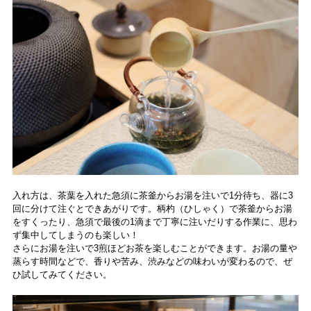
入れ方は、茶葉を入れた急須に茶釜からお湯を注いで1分待ち、器に3
回に分けて注ぐとできあがりです。柄杓（ひしゃく）で茶釜からお湯
をすくったり、急須で最後の1滴まで丁寧に注いだりする作業に、思わ
ず集中してしまうのも楽しい！
さらにお湯を注いで3煎ほどお茶を楽しむことができます。お湯の量や
蒸らす時間などで、香りや苦み、渋みなどの味わいが変わるので、ぜ
ひ試してみてください。