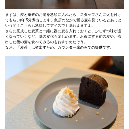
まずは、麦と茶釜のお湯を急須に入れたら、スタッフさんに火を付け
てもらい約15分煮出します。急須のなかで踊る麦を見ているとあっと
いう間！こちらも急冷してアイスでも味わえますよ。
さらに完成した麦茶と一緒に器に麦を入れておくと、少しずつ味が濃
くなっていくなど、味の変化も楽しめます。お茶にする前の麦や、煮
出した後の麦を食べてみるのもおすすめだそう。
なお、「麦茶」は煮出すため、カウンター席のみでの提供です。