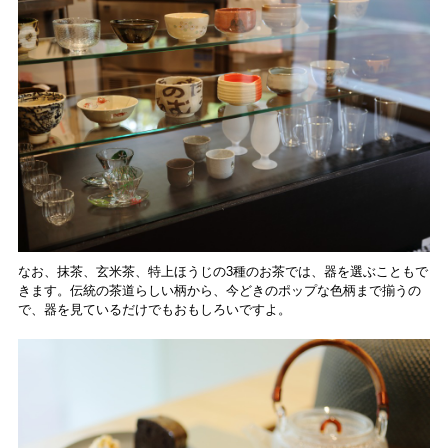
なお、抹茶、玄米茶、特上ほうじの3種のお茶では、器を選ぶこともで
きます。伝統の茶道らしい柄から、今どきのポップな色柄まで揃うの
で、器を見ているだけでもおもしろいですよ。