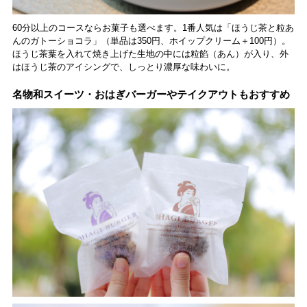
60分以上のコースならお菓子も選べます。1番人気は「ほうじ茶と粒あ
んのガトーショコラ」（単品は350円、ホイップクリーム＋100円）。
ほうじ茶葉を入れて焼き上げた生地の中には粒餡（あん）が入り、外
はほうじ茶のアイシングで、しっとり濃厚な味わいに。
名物和スイーツ・おはぎバーガーやテイクアウトもおすすめ