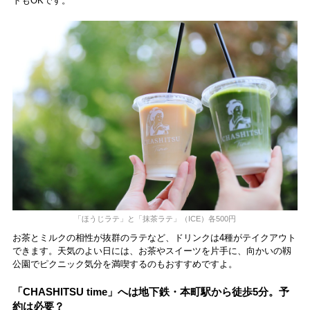
トもOKです。
「ほうじラテ」と「抹茶ラテ」（ICE）各500円
お茶とミルクの相性が抜群のラテなど、ドリンクは4種がテイクアウト
できます。天気のよい日には、お茶やスイーツを片手に、向かいの靱
公園でピクニック気分を満喫するのもおすすめですよ。
「CHASHITSU time」へは地下鉄・本町駅から徒歩5分。予
約は必要？