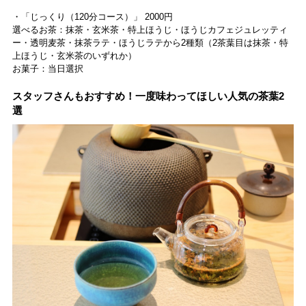
・「じっくり（120分コース）」 2000円
選べるお茶：抹茶・玄米茶・特上ほうじ・ほうじカフェジュレッティ
ー・透明麦茶・抹茶ラテ・ほうじラテから2種類（2茶葉目は抹茶・特
上ほうじ・玄米茶のいずれか）
お菓子：当日選択
スタッフさんもおすすめ！一度味わってほしい人気の茶葉2
選