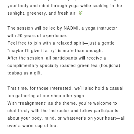
your body and mind through yoga while soaking in the
sunlight, greenery, and fresh air.
The session will be led by NAOMI, a yoga instructor
with 20 years of experience.
Feel free to join with a relaxed spirit—just a gentle
“maybe I’ll give it a try” is more than enough.
After the session, all participants will receive a
complimentary specialty roasted green tea (houjicha)
teabag as a gift.
This time, for those interested, we’ll also hold a casual
tea gathering at our shop after yoga.
With “realignment” as the theme, you’re welcome to
chat freely with the instructor and fellow participants
about your body, mind, or whatever’s on your heart—all
over a warm cup of tea.