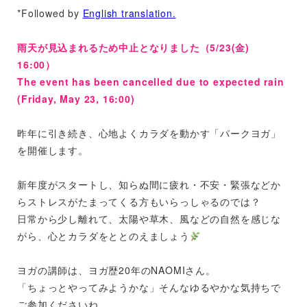
*Followed by
English translation.
雨天が見込まれるため中止となりました（5/23(金)
16:00）
The event has been cancelled due to expected rain
(Friday, May 23, 16:00)
昨年に引き続き、心地よくカラダを動かす「パークヨガ」
を開催します。
新年度がスタートし、知らぬ間に疲れ・不安・緊張などか
らストレスがたまってくる方もいらっしゃるのでは？
日常から少し離れて、太陽や草木、風などの自然を感じな
がら、心とカラダをととのえましょう
ヨガの講師は、ヨガ歴20年のNAOMIさん。
「ちょっとやってみようかな」そんなゆるやかな気持ちで
ご参加くださいね。