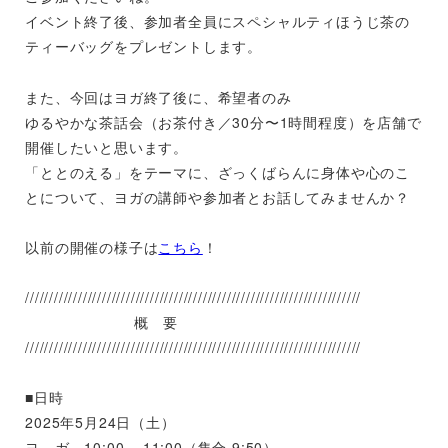
イベント終了後、参加者全員にスペシャルティほうじ茶の
ティーバッグをプレゼントします。
また、今回はヨガ終了後に、希望者のみ
ゆるやかな茶話会（お茶付き／30分〜1時間程度）を店舗で
開催したいと思います。
「ととのえる」をテーマに、ざっくばらんに身体や心のこ
とについて、ヨガの講師や参加者とお話してみませんか？
以前の開催の様子は
こちら
！
//////////////////////////////////////////////////////////////////////
概 要
//////////////////////////////////////////////////////////////////////
■日時
2025年5月24日（土）
ヨ ガ 10:00 – 11:00（集合 9:50）