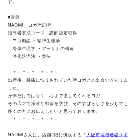
す。
■講師
NAOMI ヨガ歴20年
指導者養成コース 講師認定取得
・ヨガ概論 ・精神生理学
・身体生理学 ・アーサナの構造
・浄化洗浄法 ・実技
＝＊＝＊＝＊＝＊＝＊＝
出産後、腰痛に悩まされていた時ヨガとの出会いがありま
した。
身体だけではなく、心まで癒してくれるヨガ。
その広大で深遠な叡智を学び、そのすばらしさを少しでも
多くの方にお伝えしたいと思っております。
＝＊＝＊＝＊＝＊＝＊＝
NAOMIさんは、店舗2階に併設する「
大阪市地域若者サポ