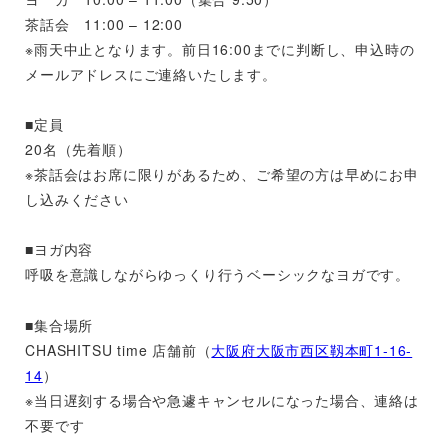
茶話会 11:00 – 12:00
※雨天中止となります。前日16:00までに判断し、申込時の
メールアドレスにご連絡いたします。
■定員
20名（先着順）
※茶話会はお席に限りがあるため、ご希望の方は早めにお申
し込みください
■ヨガ内容
呼吸を意識しながらゆっくり行うベーシックなヨガです。
■集合場所
CHASHITSU time 店舗前（
大阪府大阪市西区靱本町1-16-
14
）
※当日遅刻する場合や急遽キャンセルになった場合、連絡は
不要です