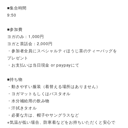
■集合時間
9:50
■参加費
ヨガのみ：1,000円
ヨガと茶話会：2,000円
・参加者全員にスペシャルティほうじ茶のティーバッグを
プレゼント
・お支払いは当日現金 or paypayにて
■持ち物
・動きやすい服装（着替える場所はありません）
・ヨガマットもしくはバスタオル
・水分補給用の飲み物
・汗拭きタオル
・必要な方は、帽子やサングラスなど
※気温が低い場合、防寒着などをお持ちいただくと安心で