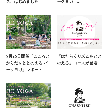
ス、はじめました
ークヨガ –…
5月25日開催「こころと
「はたらくリズムをとと
からだをととのえる パ
のえる」コースが登場
ークヨガ」レポート