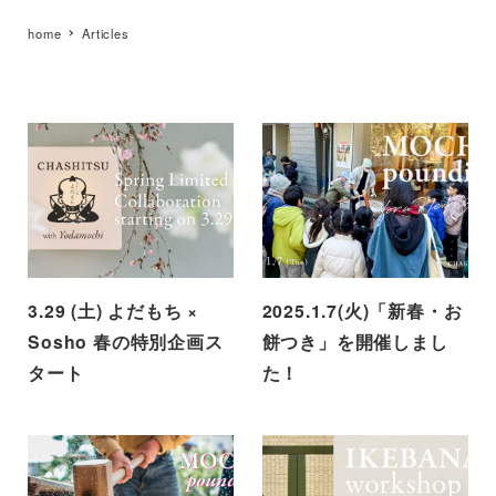
home
Articles
3.29 (土) よだもち ×
2025.1.7(火)「新春・お
Sosho 春の特別企画ス
餅つき」を開催しまし
タート
た！