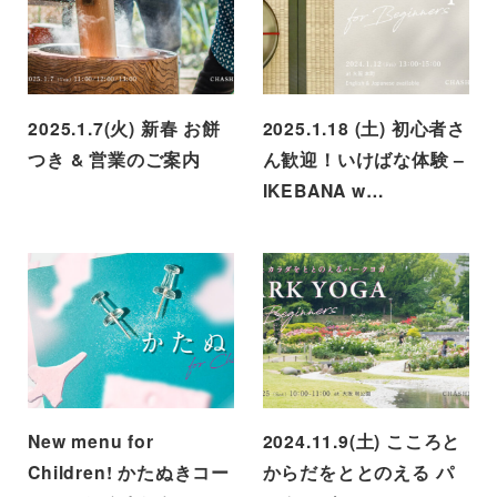
2025.1.7(火) 新春 お餅
2025.1.18 (土) 初心者さ
つき & 営業のご案内
ん歓迎！いけばな体験 –
IKEBANA w…
New menu for
2024.11.9(土) こころと
Children! かたぬきコー
からだをととのえる パ